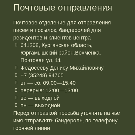
Почтовые отправления
Почтовое отделение для отправления
писем и посылок, бандеролей для
резидентов и клиентов центра
641208, Курганская область,
Юргамышский район,Вохменка,
Почтовая ул, 11
Федосееву Денису Михайловичу
+7 (35248) 94765
вт — сб: 09:00—15:40
перерыв: 12:00—13:00
вс — выходной
пн — выходной
Перед отправкой просьба уточнять на чье
имя отправлять бандероль, по телефону
горячей линии